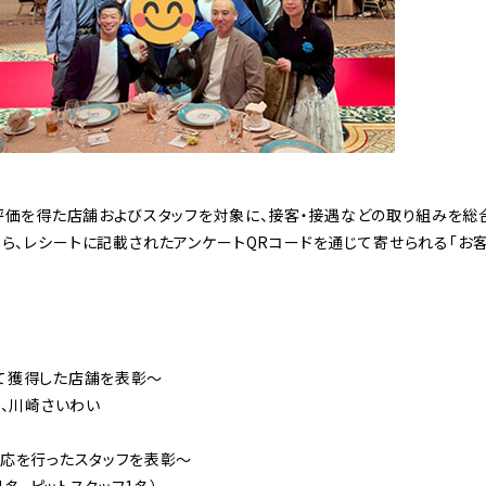
評価を得た店舗およびスタッフを対象に、接客・接遇などの取り組みを総
ら、レシートに記載されたアンケートQRコードを通じて寄せられる「お
て獲得した店舗を表彰～
店、川崎さいわい
応を行ったスタッフを表彰～
1名、ピットスタッフ1名）