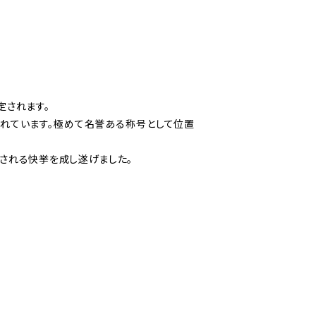
定されます。
限られています。極めて名誉ある称号として位置
認定される快挙を成し遂げました。