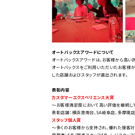
オートバックスアワードについて
オートバックスアワードは、お客様から高い
オートバックスをご利用いただいたお客様か
した店舗およびスタッフが選出されます。
表彰内容
カスタマーエクスペリエンス大賞
～お客様満足度において高い評価を継続し
表彰店舗：横浜港南台、SA岐阜店、多摩境
スタッフ個人賞
～多くのお客様から支持され、優れた接客対
受賞者：6名（販売スタッフ4名、レジスタッフ