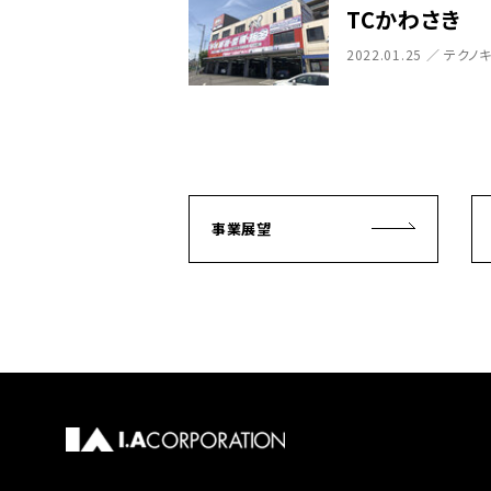
TCかわさき
2022.01.25 ／ テク
事業展望