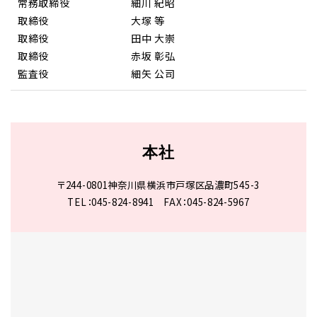
常務取締役
細川 紀昭
取締役
大塚 等
取締役
田中 大崇
取締役
赤坂 彰弘
監査役
細矢 公司
本社
〒244-0801神奈川県横浜市戸塚区品濃町545-3
TEL：
045-824-8941
FAX：045-824-5967