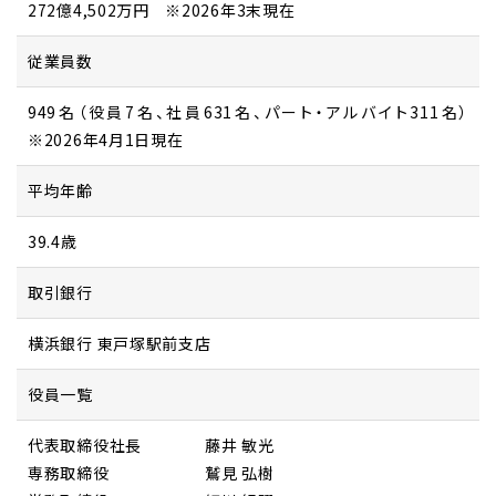
272億4,502万円 ※2026年3末現在
従業員数
949名（役員7名、社員631名、パート・アルバイト311名）
※2026年4月1日現在
平均年齢
39.4歳
取引銀行
横浜銀行 東戸塚駅前支店
役員一覧
代表取締役社長
藤井 敏光
専務取締役
鷲見 弘樹