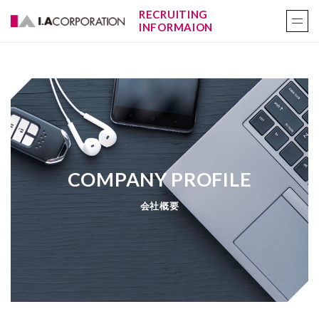
RECRUITING
INFORMAION
COMPANY PROFILE
会社概要