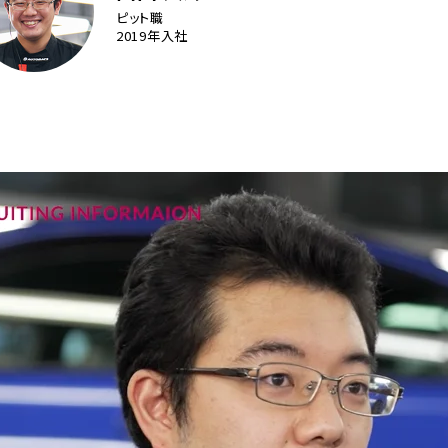
ピット職
2019年入社