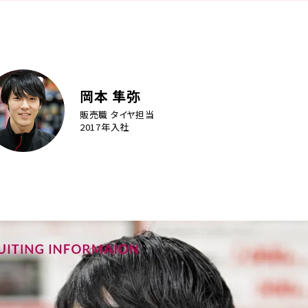
岡本 隼弥
販売職 タイヤ担当
2017年入社